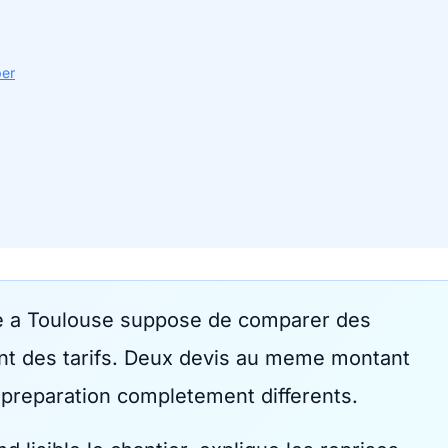
per
re a Toulouse suppose de comparer des
nt des tarifs. Deux devis au meme montant
preparation completement differents.