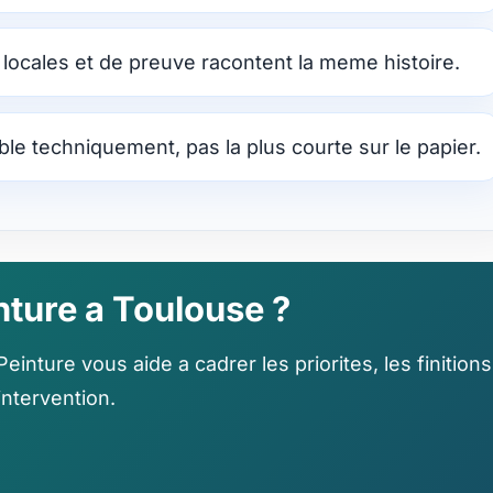
, locales et de preuve racontent la meme histoire.
able techniquement, pas la plus courte sur le papier.
nture a Toulouse ?
inture vous aide a cadrer les priorites, les finitions
intervention.