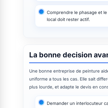
Comprendre le phasage et le 
local doit rester actif.
La bonne decision ava
Une bonne entreprise de peinture aide
uniforme a tous les cas. Elle sait dif
plus lourde, et adapte le devis en co
Demander un interlocuteur cap