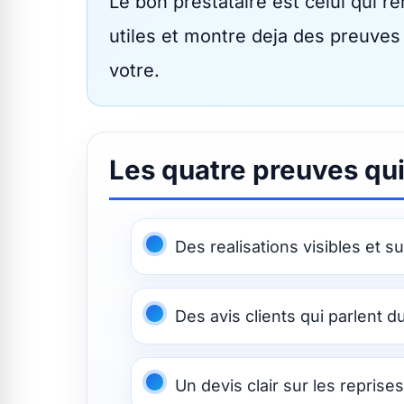
Le bon prestataire est celui qui ren
utiles et montre deja des preuve
votre.
Les quatre preuves qu
Des realisations visibles et s
Des avis clients qui parlent 
Un devis clair sur les reprises