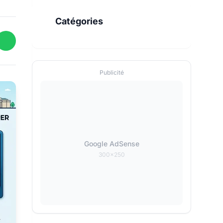
Catégories
Publicité
Google AdSense
300x250