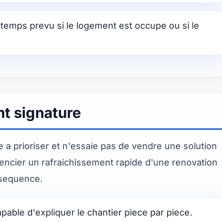
temps prevu si le logement est occupe ou si le
nt signature
 a prioriser et n'essaie pas de vendre une solution
ferencier un rafraichissement rapide d'une renovation
nsequence.
able d'expliquer le chantier piece par piece.