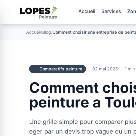
Accueil
Services
Zon
Accueil
/
Blog
/
Comment choisir une entreprise de peint
Comparatifs peinture
02 mai 2026
1 min
Comment choisi
peinture a Tou
Une grille simple pour comparer plus
eger par un devis trop vague ou un pr