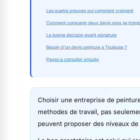
Les quatre preuves qui comptent vraiment
Comment comparer deux devis sans se trom
La bonne decision avant signature
Besoin d'un devis peinture a Toulouse ?
Pages a consulter ensuite
Choisir une entreprise de peintu
methodes de travail, pas seuleme
peuvent proposer des niveaux de 