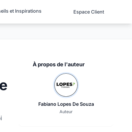
ils et Inspirations
Espace Client
À propos de l'auteur
de
Fabiano Lopes De Souza
Auteur
i