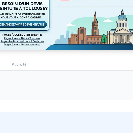
Publicité