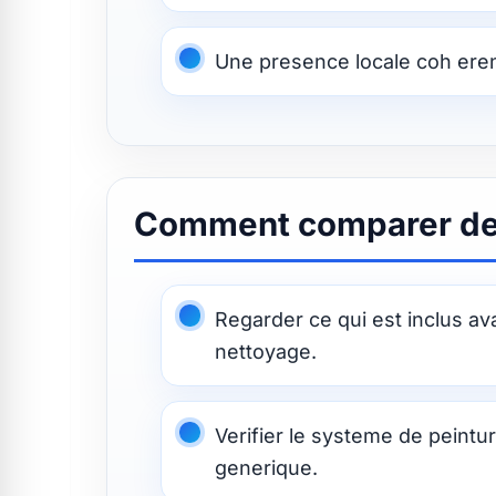
Une presence locale coh eren
Comment comparer deu
Regarder ce qui est inclus av
nettoyage.
Verifier le systeme de peintu
generique.