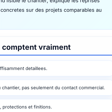
d lisible le chantier, explique les reprises
s concretes sur des projets comparables au
i comptent vraiment
uffisamment detaillees.
du chantier, pas seulement du contact commercial.
, protections et finitions.