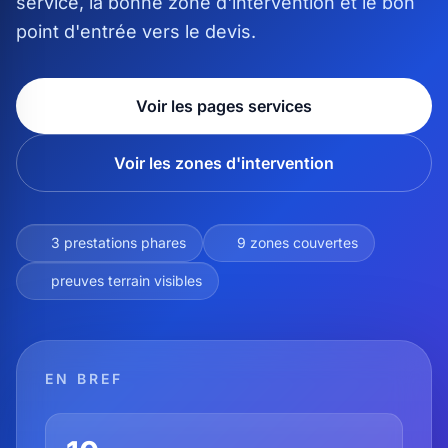
service, la bonne zone d'intervention et le bon
point d'entrée vers le devis.
Voir les pages services
Voir les zones d'intervention
3 prestations phares
9 zones couvertes
preuves terrain visibles
EN BREF