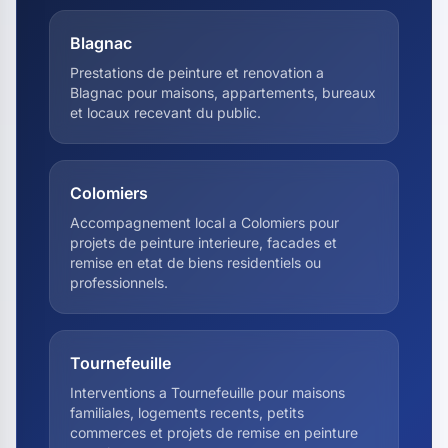
Blagnac
Prestations de peinture et renovation a
Blagnac pour maisons, appartements, bureaux
et locaux recevant du public.
Colomiers
Accompagnement local a Colomiers pour
projets de peinture interieure, facades et
remise en etat de biens residentiels ou
professionnels.
Tournefeuille
Interventions a Tournefeuille pour maisons
familiales, logements recents, petits
commerces et projets de remise en peinture