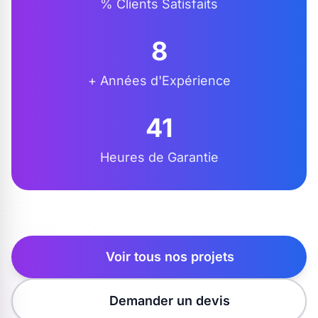
% Clients Satisfaits
10
+ Années d'Expérience
48
Heures de Garantie
Voir tous nos projets
Demander un devis