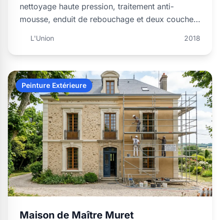
nettoyage haute pression, traitement anti-
mousse, enduit de rebouchage et deux couches
de peinture …
L'Union
2018
Peinture Extérieure
Maison de Maître Muret