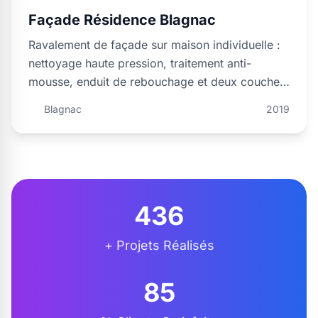
Façade Résidence Blagnac
Ravalement de façade sur maison individuelle :
nettoyage haute pression, traitement anti-
mousse, enduit de rebouchage et deux couches
de peinture …
Blagnac
2019
500
+ Projets Réalisés
98