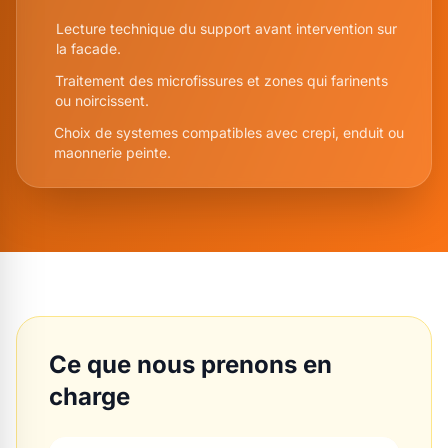
Lecture technique du support avant intervention sur
la facade.
Traitement des microfissures et zones qui farinents
ou noircissent.
Choix de systemes compatibles avec crepi, enduit ou
maonnerie peinte.
Ce que nous prenons en
charge