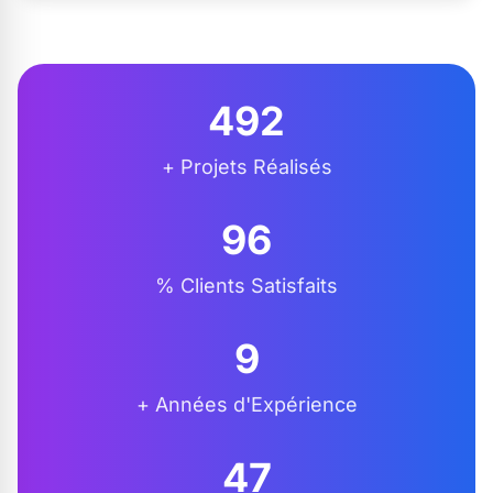
500
+ Projets Réalisés
98
% Clients Satisfaits
10
+ Années d'Expérience
48