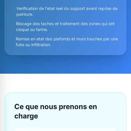
Verification de l'etat reel du support avant reprise de
peinture.
Blocage des taches et traitement des zones qui ont
cloque ou farine.
Remise en etat des plafonds et murs touches par une
fuite ou infiltration.
Ce que nous prenons en
charge