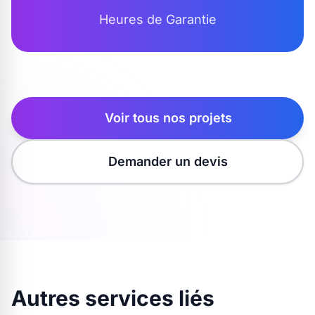
Heures de Garantie
Voir tous nos projets
Demander un devis
Autres services liés