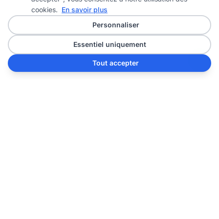
cookies.
En savoir plus
Personnaliser
Essentiel uniquement
Tout accepter
Prêt à transformer
votre espace ?
Contactez-nous dès aujourd'hui pour un
devis gratuit et personnalisé. Notre équipe