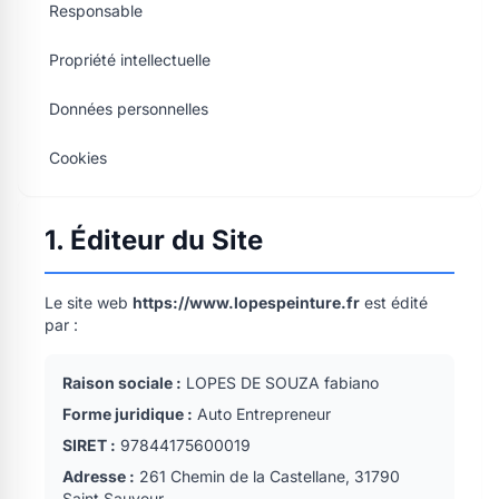
Responsable
Propriété intellectuelle
Données personnelles
Cookies
1. Éditeur du Site
Le site web
https://www.lopespeinture.fr
est édité
par :
Raison sociale :
LOPES DE SOUZA fabiano
Forme juridique :
Auto Entrepreneur
SIRET :
97844175600019
Adresse :
261 Chemin de la Castellane, 31790
Saint Sauveur