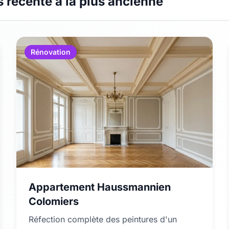
s récente à la plus ancienne
Rénovation
Appartement Haussmannien
Colomiers
Réfection complète des peintures d'un