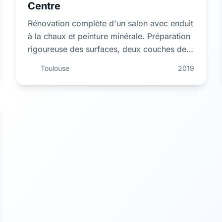
Centre
Rénovation complète d'un salon avec enduit
à la chaux et peinture minérale. Préparation
rigoureuse des surfaces, deux couches de
finition mate. Résultat lumineux et durable.
Toulouse
2019