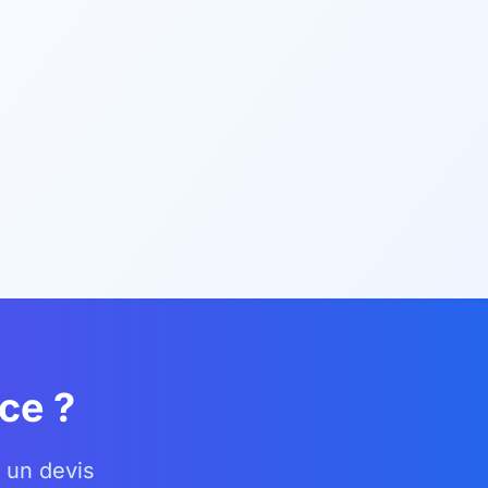
ce ?
 un devis