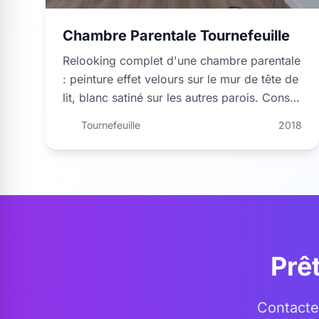
Chambre Parentale Tournefeuille
Relooking complet d'une chambre parentale
: peinture effet velours sur le mur de tête de
lit, blanc satiné sur les autres parois. Conseil
couleurs inclus.
Tournefeuille
2018
Prê
Contacte