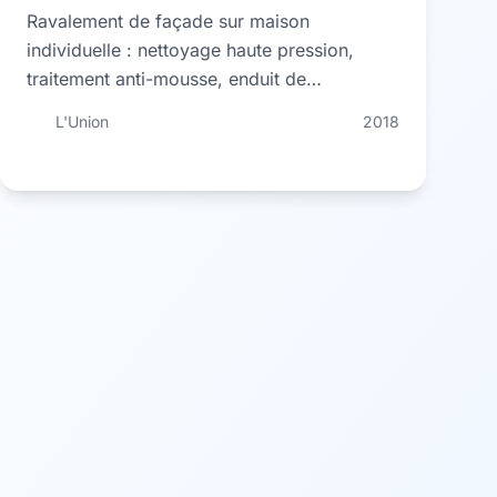
Ravalement de façade sur maison
individuelle : nettoyage haute pression,
traitement anti-mousse, enduit de
rebouchage et deux couches de peinture
L'Union
2018
silicone haute résistance.