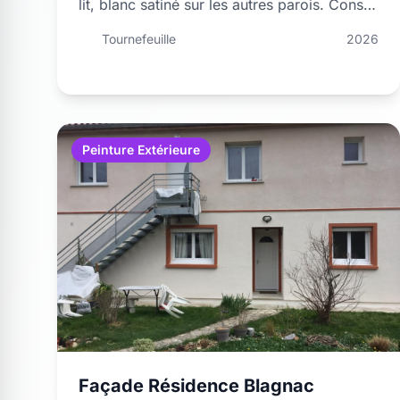
lit, blanc satiné sur les autres parois. Conseil
couleurs inclus.
Tournefeuille
2026
Peinture Extérieure
Façade Résidence Blagnac