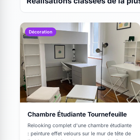
Réalisations classées de la plu
Décoration
Chambre Étudiante Tournefeuille
Relooking complet d'une chambre étudiante
: peinture effet velours sur le mur de tête de