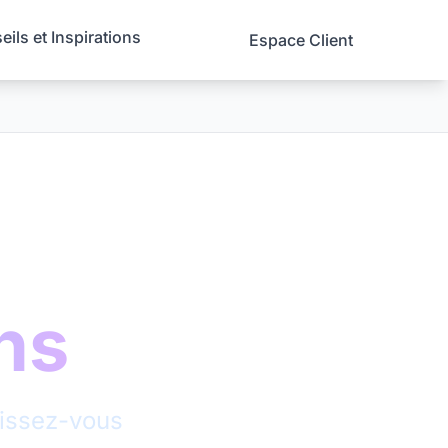
ils et Inspirations
Espace Client
ns
aissez-vous