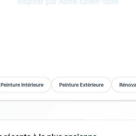
inspirer par notre savoir-faire
Peinture Intérieure
Peinture Extérieure
Rénova