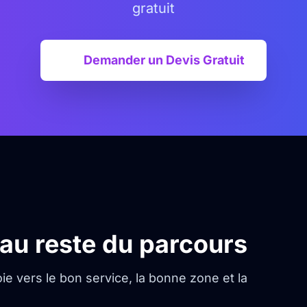
gratuit
Demander un Devis Gratuit
s au reste du parcours
ie vers le bon service, la bonne zone et la