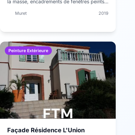
la masse, encadrements de fenêtres peints
en ton pierre. Travaux réalisés sur …
Muret
2019
Peinture Extérieure
Façade Résidence L'Union