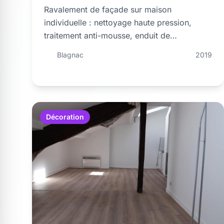
Ravalement de façade sur maison
individuelle : nettoyage haute pression,
traitement anti-mousse, enduit de
rebouchage et deux couches de peinture
Blagnac
2019
silicone haute résistance.
Décoration