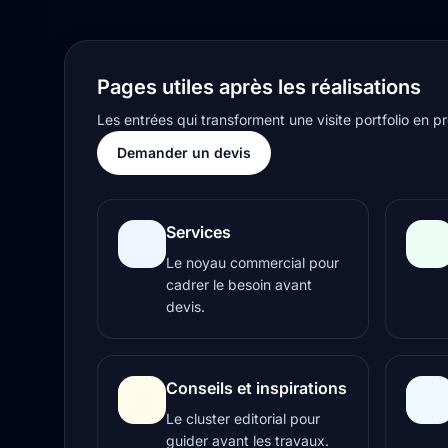
Pages utiles après les réalisations
Les entrées qui transforment une visite portfolio en pr
Demander un devis
Services
Le noyau commercial pour
cadrer le besoin avant
devis.
Conseils et inspirations
Le cluster editorial pour
guider avant les travaux.