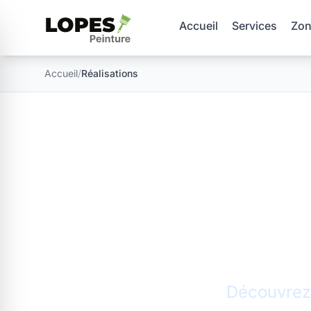
Accueil
Services
Zon
Accueil
/
Réalisations
N
Découvrez 